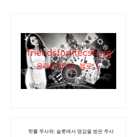
핫롤 주사위: 슬롯에서 영감을 받은 주사