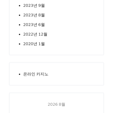
2023년 9월
2023년 8월
2023년 6월
2022년 12월
2020년 1월
온라인 카지노
2026 8월