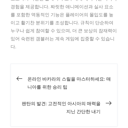
경험을 제공합니다. 짜릿한 애니메이션과 실사 요소
를 포함한 역동적인 기능은 플레이어의 몰입도를 높
이고 활기찬 분위기를 조성합니다. 규칙이 단순하여
누구나 쉽게 참여할 수 있으며, 더 큰 보상의 잠재력이
있어 숙련된 갬블러는 계속 게임에 집중할 수 있습니
다.
글
온라인 바카라의 스릴을 마스터하세요: 매
니아를 위한 승리 팁
탐
팬탄의 발견: 고전적인 아시아의 매력을
색
지닌 간단한 내기