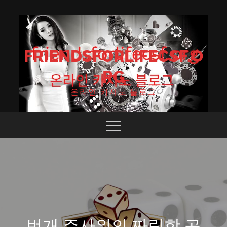
Skip
to
content
FRIENDSFORLIFECSF.O
RG
온라인 카지노 블로그
번개 주사위의 짜릿함 공