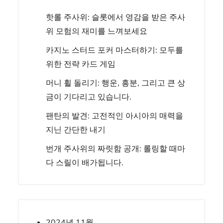
핫롤 주사위: 슬롯에서 영감을 받은 주사
위 모험의 재미를 느껴보세요
카지노 스터드 포커 마스터하기: 모두를
위한 전략 카드 게임
머니 휠 돌리기: 행운, 흥분, 그리고 큰 상
금이 기다리고 있습니다.
팬탄의 발견: 고전적인 아시아의 매력을
지닌 간단한 내기
번개 주사위의 짜릿함 공개: 롤링할 때마
다 스릴이 배가됩니다.
2024년 11월