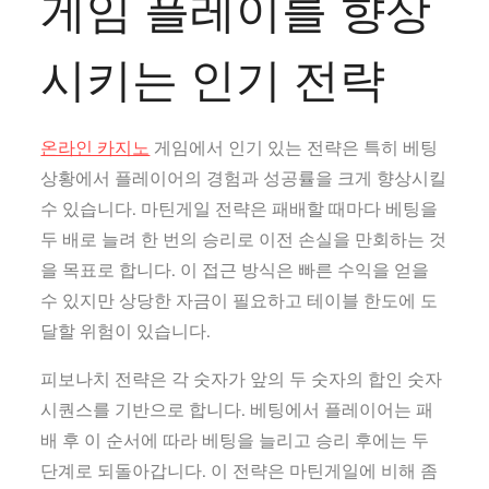
게임 플레이를 향상
시키는 인기 전략
온라인 카지노
게임에서 인기 있는 전략은 특히 베팅
상황에서 플레이어의 경험과 성공률을 크게 향상시킬
수 있습니다. 마틴게일 전략은 패배할 때마다 베팅을
두 배로 늘려 한 번의 승리로 이전 손실을 만회하는 것
을 목표로 합니다. 이 접근 방식은 빠른 수익을 얻을
수 있지만 상당한 자금이 필요하고 테이블 한도에 도
달할 위험이 있습니다.
피보나치 전략은 각 숫자가 앞의 두 숫자의 합인 숫자
시퀀스를 기반으로 합니다. 베팅에서 플레이어는 패
배 후 이 순서에 따라 베팅을 늘리고 승리 후에는 두
단계로 되돌아갑니다. 이 전략은 마틴게일에 비해 좀