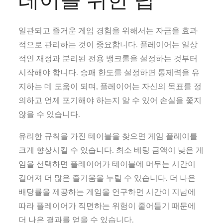
일관되고 즐거운 게임 경험을 위해서는 자금을 효과
적으로 관리하는 것이 중요합니다. 플레이어는 일상
적인 재정과 분리된 전용 뱅크롤을 설정하는 것부터
시작해야 합니다. 승패 한도를 설정하면 통제력을 유
지하는 데 도움이 되며, 플레이어는 자신의 목표를 정
의하고 언제 포기해야 하는지 알 수 있어 손실을 쫓지
않을 수 있습니다.
유리한 규칙을 가진 테이블을 찾으면 게임 플레이를
크게 향상시킬 수 있습니다. 최소 베팅 금액이 낮은 게
임을 선택하면 플레이어가 테이블에 머무는 시간이
길어져 더 많은 즐거움을 누릴 수 있습니다. 더 나은
배당률을 제공하는 게임을 연구하면 시간이 지남에
따라 플레이어가 직면하는 위험이 줄어들기 때문에
더 나은 결과를 얻을 수 있습니다.