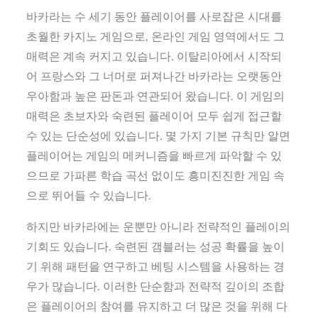
on
바카라는 수 세기 동안 플레이어를 사로잡은 시대를
초월한 카지노 게임으로, 온라인 게임 영역에서도 그
매력은 계속 커지고 있습니다. 이탈리아에서 시작되
어 프랑스와 그 너머로 퍼져나간 바카라는 오랫동안
우아함과 높은 판돈과 연관되어 왔습니다. 이 게임의
매력은 초보자와 숙련된 플레이어 모두 쉽게 접근할
수 있는 단순성에 있습니다. 몇 가지 기본 규칙만 알면
플레이어는 게임의 메커니즘을 빠르게 파악할 수 있
으므로 가파른 학습 곡선 없이도 흥미진진한 게임 속
으로 뛰어들 수 있습니다.
하지만 바카라에는 운뿐만 아니라 전략적인 플레이의
기회도 있습니다. 숙련된 갬블러는 성공 확률을 높이
기 위해 패턴을 연구하고 베팅 시스템을 사용하는 경
우가 많습니다. 이러한 단순함과 전략적 깊이의 조합
은 플레이어의 참여를 유지하고 더 많은 것을 위해 다