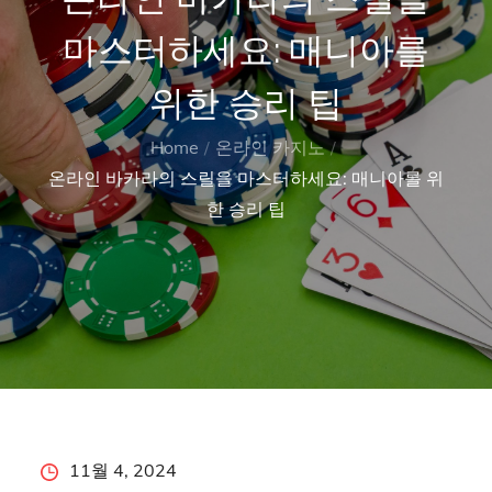
마스터하세요: 매니아를
위한 승리 팁
Home
온라인 카지노
온라인 바카라의 스릴을 마스터하세요: 매니아를 위
한 승리 팁
Posted
11월 4, 2024