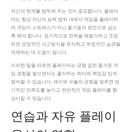
자신의 한계를 염두에 두는 것이 중요합니다. 플레이
어는 항상 자신의 능력 범위 내에서 게임을 플레이하
여 게임이 스트레스가 아닌 즐거움의 원천으로 남도
록 해야 합니다. 정기적으로 전략을 재평가하고 조정
하면 긍정적인 사고방식을 유지하고 부정적인 습관을
억제하는 데 도움이 됩니다.
이러한 팁을 따르면 플레이어는 균형 잡힌 즐거운 게
임 경험을 쌓으면서도 좋아하는 취미에 책임감 있게
참여할 수 있습니다. 재미와 규율의 균형을 맞추면 장
기적인 만족도를 높이고 전반적인 게임 플레이를 향
상시킬 수 있습니다.
연습과 자유 플레이